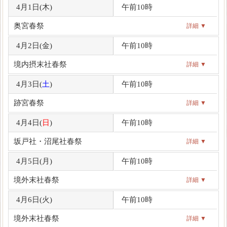
4月1日(
木
)
午前10時
奥宮春祭
詳細 ▼
4月2日(
金
)
午前10時
境内摂末社春祭
詳細 ▼
4月3日(
土
)
午前10時
跡宮春祭
詳細 ▼
4月4日(
日
)
午前10時
坂戸社・沼尾社春祭
詳細 ▼
4月5日(
月
)
午前10時
境外末社春祭
詳細 ▼
4月6日(
火
)
午前10時
境外末社春祭
詳細 ▼