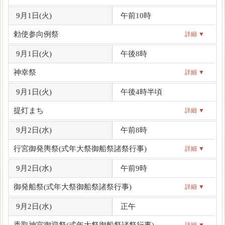
9月1日(
火
)
午前10時
勅使参向例祭
詳細 ▼
9月1日(
火
)
午後8時
神幸祭
詳細 ▼
9月1日(
火
)
午後4時半頃
提灯まち
詳細 ▼
9月2日(
水
)
午前8時
行宮御発輿祭(式年大祭御船祭諸祭行事)
詳細 ▼
9月2日(
水
)
午前9時
御発船祭(式年大祭御船祭諸祭行事)
詳細 ▼
9月2日(
水
)
正午
香取神宮御迎祭(式年大祭御船祭諸祭行事)
詳細 ▼