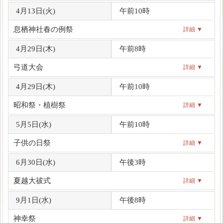
4月13日(
火
)
午前10時
息栖神社春の例祭
詳細 ▼
4月29日(
木
)
午前8時
弓道大会
詳細 ▼
4月29日(
木
)
午前10時
昭和祭・植樹祭
詳細 ▼
5月5日(
水
)
午前10時
子供の日祭
詳細 ▼
6月30日(
水
)
午後3時
夏越大祓式
詳細 ▼
9月1日(
水
)
午後8時
神幸祭
詳細 ▼