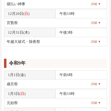
煤払い神事
詳細 ▼
12月20日(
日
)
午前10時
宮贄祭
詳細 ▼
12月31日(
木
)
午後3時
年越大祓式・除夜祭
詳細 ▼
令和9年
1月1日(
金
)
午前6時
歳旦祭
詳細 ▼
1月3日(
日
)
午前10時
元始祭
詳細 ▼